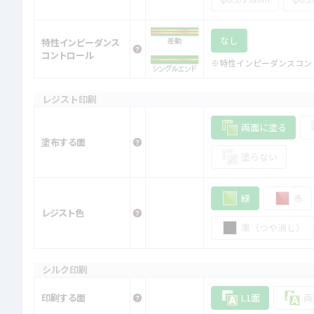
なし
特性インピーダンス
コントロール
※特性インピーダンスコン
レジスト印刷
両面に塗る
塗布する面
塗らない
緑
赤
レジスト色
黒（つや消し）
シルク印刷
印刷する面
L1面
両