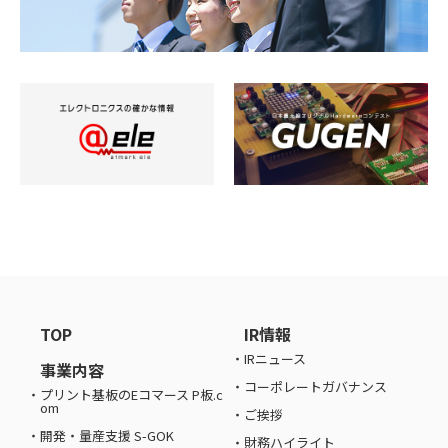
TOP
IR情報
IRニュース
事業内容
コーポレートガバナンス
プリント基板のEコマース P板.c
om
ご挨拶
開発・量産支援 S-GOK
財務ハイライト