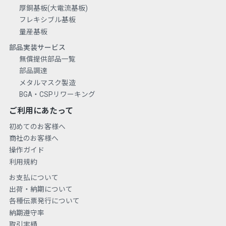
厚銅基板(大電流基板)
フレキシブル基板
量産基板
部品実装サービス
無償提供部品一覧
部品調達
メタルマスク製造
BGA・CSPリワーキング
ご利用にあたって
初めてのお客様へ
商社のお客様へ
操作ガイド
利用規約
お支払について
出荷・納期について
各種伝票発行について
納期遵守率
取引実績