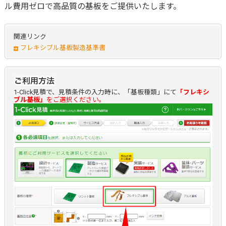
ル費用ゼロで高品質の
基板
をご提供いたします。
関連リンク
フレキシブル基板製造基準書
1-Click見積で、見積条件の入力時に、「基板種類」にて
「フレキシ
ブル基板」
をご選択ください。