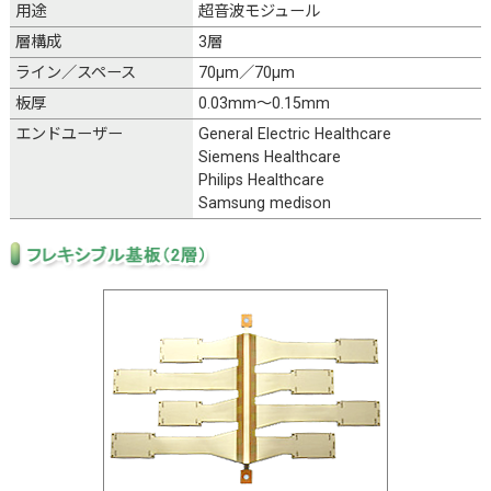
用途
超音波モジュール
層構成
3層
ライン／スペース
70μm／70μm
板厚
0.03mm～0.15mm
エンドユーザー
General Electric Healthcare
Siemens Healthcare
Philips Healthcare
Samsung medison