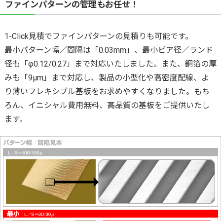
ファインパターンの管理もお任せ！
1-Click見積でファインパターンの見積りも可能です。
最小パターン幅／間隔は「0.03mm」、最小ビア径／ランド
径も「φ0.12/0.27」まで対応いたしました。また、銅箔の厚
みも「9μm」まで対応し、製品の小型化や高密度配線、よ
り薄いフレキシブル基板をお求めやすくなりました。もち
ろん、イニシャル費用無料、高品質の基板をご提供いたし
ます。