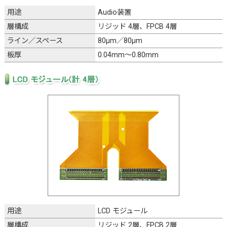
用途
Audio装置
層構成
リジッド 4層、FPCB 4層
ライン／スペース
80μm／80μm
板厚
0.04mm～0.80mm
用途
LCD モジュール
層構成
リジッド 2層、FPCB 2層