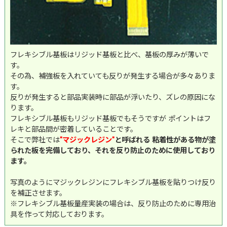
フレキシブル基板はリジッド基板と比べ、基板の厚みが薄いで
す。
その為、補強板を入れていても反りが発生する場合が多々ありま
す。
反りが発生すると部品実装時に部品が浮いたり、ズレの原因にな
ります。
フレキシブル基板もリジッド基板でもそうですが ポイントはフ
レキと部品間が密着していることです。
そこで弊社では
"マジックレジン"
と呼ばれる 粘着性がある物が塗
られた板を完備しており、それを反り防止のために使用しており
ます。
写真のようにマジックレジンにフレキシブル基板を貼りつけ反り
を補正させます。
※フレキシブル基板量産実装の場合は、反り防止のために専用治
具を作って対応しております。