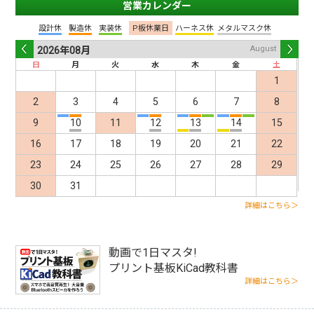
営業カレンダー
設計休
製造休
実装休
P板休業日
ハーネス休
メタルマスク休
August
2026年
08月
日
月
火
水
木
金
土
Pre
Nex
1
2
3
4
5
6
7
8
9
10
11
12
13
14
15
16
17
18
19
20
21
22
v
t
23
24
25
26
27
28
29
30
31
詳細はこちら＞
動画で1日マスタ!
プリント基板KiCad教科書
詳細はこちら＞