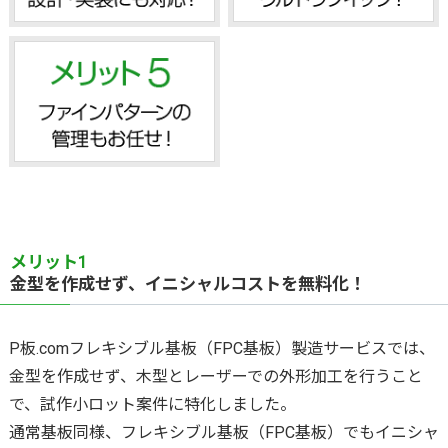
デリバリーゼロ
基板回収リサイクルサポート
（出荷日当日お届けサービス）
事前データチェック
メリット1
金型を作成せず、イニシャルコストを無料化！
P板.com
フレキシブル基板（FPC基板）製造
サービスでは、
金型を作成せず、木型とレーザーでの外形加工を行うこと
で、試作小ロット案件に特化しました。
通常基板同様、
フレキシブル基板（FPC基板）
でもイニシャ