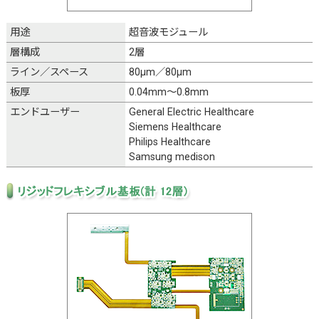
用途
超音波モジュール
層構成
2層
ライン／スペース
80μm／80μm
板厚
0.04mm～0.8mm
エンドユーザー
General Electric Healthcare
Siemens Healthcare
Philips Healthcare
Samsung medison