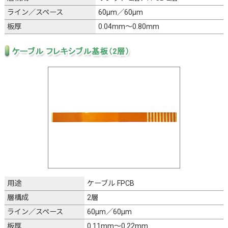
ライン／スペース
60μm／60μm
板厚
0.04mm～0.80mm
用途
ケーブル FPCB
層構成
2層
ライン／スペース
60μm／60μm
板厚
0.11mm～0.22mm