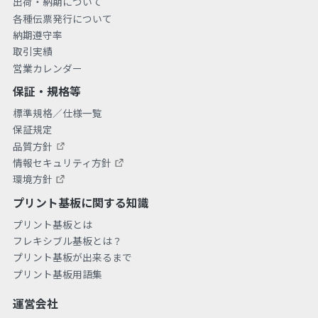
出荷・納期について
各種伝票発行について
納期遵守率
取引実績
営業カレンダー
保証・規格等
標準規格／仕様一覧
保証規定
品質方針
情報セキュリティ方針
環境方針
プリント基板に関する知識
プリント基板とは
フレキシブル基板とは？
プリント基板が出来るまで
プリント基板用語集
運営会社