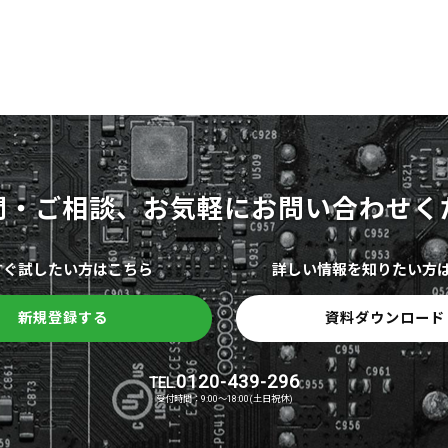
問・ご相談、
お気軽に
お問い合わせく
すぐ試したい方はこちら
詳しい情報を知りたい方
新規登録する
資料ダウンロード
0120-439-296
TEL.
受付時間：9:00～18:00(土日祝休)