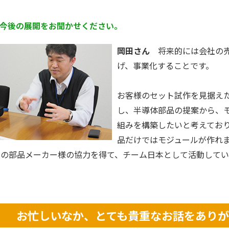
今後の展開をお聞かせください。
岡田さん
将来的には会社の売
げ、事業化することです。
お客様のセット試作を見据え
し、半導体部品の提案から、
組みを構築したいと考えてお
品だけではモジュールが作れませ
本の部品メーカー様の協力を得て、チーム日本として活動してい
お忙しいなか、とても貴重なお話をあり