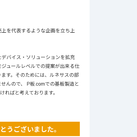
上を代表するような企画を立ち上
たデバイス・ソリューションを拡充
モジュールレベルでの提案が出来る仕
ります。そのためには、ルネサスの部
んので、 P板.comでの基板製造と
ければと考えております。
がとうございました。