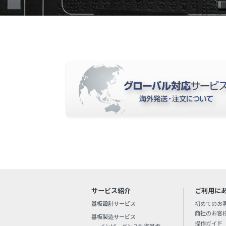
サービス紹介
ご利用に
基板設計サービス
初めてのお
商社のお客
基板製造サービス
操作ガイド