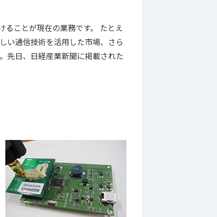
けることが現在の業務です。 たとえ
しい通信技術を活用した市場、さら
。先日、日経産業新聞に掲載された