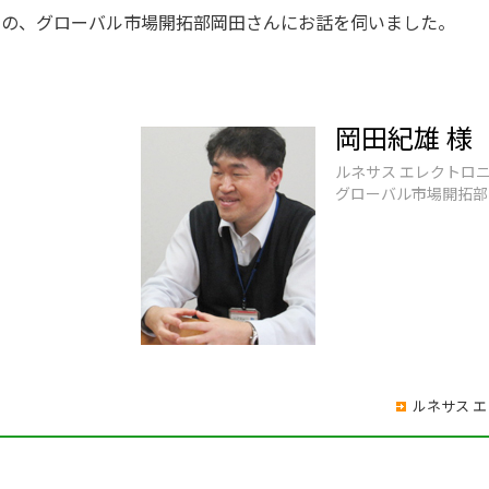
社の、グローバル市場開拓部岡田さんにお話を伺いました。
岡田紀雄 様
ルネサス エレクトロ
グローバル市場開拓部
ルネサス 