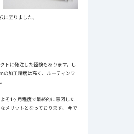
選択に至りました。
クトに発注した経験もあります。し
omの加工精度は高く、ルーティンワ
す。
およそ1ヶ月程度で最終的に意図した
なメリットとなっております。 今で