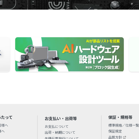
あたって
保証・規格等
お支払い・出荷等
客様へ
標準規格／仕様一覧
お支払について
様へ
保証規定
出荷・納期について
品質方針
各種伝票発行について