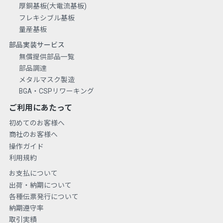
厚銅基板(大電流基板)
フレキシブル基板
量産基板
部品実装サービス
無償提供部品一覧
部品調達
メタルマスク製造
BGA・CSPリワーキング
ご利用にあたって
初めてのお客様へ
商社のお客様へ
操作ガイド
利用規約
お支払について
出荷・納期について
各種伝票発行について
納期遵守率
取引実績