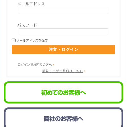
メールアドレス
デリバリーゼロ
基板回収リサイクルサポート
（出荷日当日お届けサービス）
事前データチェック
パスワード
メールアドレスを保存
ログインでお困りの方へ
>
新規ユーザー登録はこちら
>