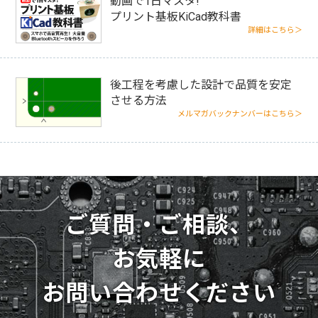
動画で1日マスタ!
プリント基板KiCad教科書
詳細はこちら＞
後工程を考慮した設計で品質を安定
させる方法
メルマガバックナンバーはこちら＞
ご質問・ご相談、
お気軽に
お問い合わせください