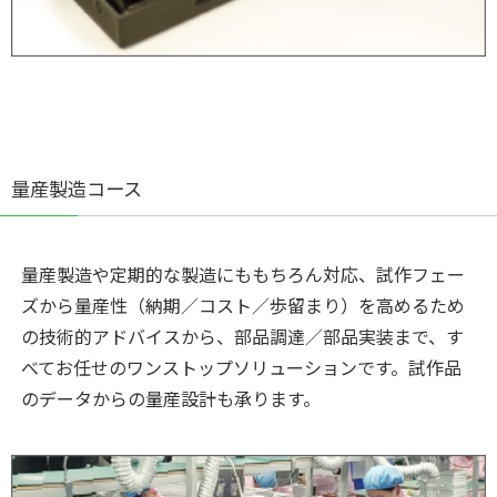
量産製造コース
量産製造や定期的な製造にももちろん対応、試作フェー
ズから量産性（納期／コスト／歩留まり）を高めるため
の技術的アドバイスから、部品調達／部品実装まで、す
べてお任せのワンストップソリューションです。試作品
のデータからの量産設計も承ります。