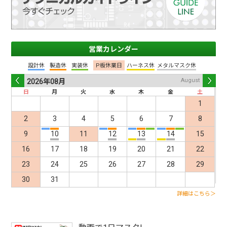
営業カレンダー
設計休
製造休
実装休
P板休業日
ハーネス休
メタルマスク休
August
2026年
08月
日
月
火
水
木
金
土
Pre
Nex
1
2
3
4
5
6
7
8
9
10
11
12
13
14
15
16
17
18
19
20
21
22
v
t
23
24
25
26
27
28
29
30
31
詳細はこちら＞