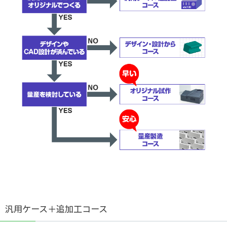
デリバリーゼロ
基板回収リサイクルサポート
（出荷日当日お届けサービス）
事前データチェック
汎用ケース＋追加工コース