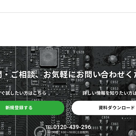
問・ご相談、
お気軽に
お問い合わせく
すぐ試したい方はこちら
詳しい情報を知りたい方
新規登録する
資料ダウンロード
0120-439-296
TEL.
受付時間：9:00～18:00(土日祝休)