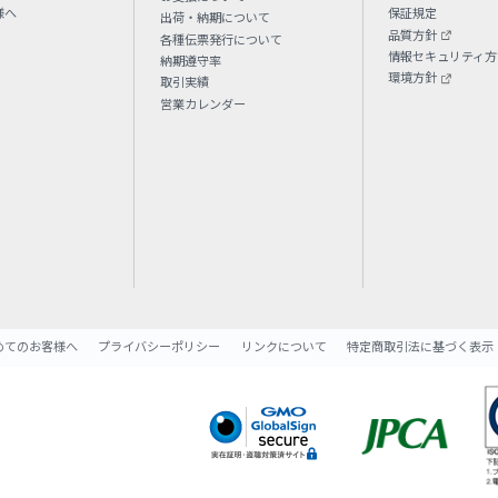
様へ
保証規定
出荷・納期について
品質方針
各種伝票発行について
情報セキュリティ方
納期遵守率
環境方針
取引実績
営業カレンダー
めてのお客様へ
プライバシーポリシー
リンクについて
特定商取引法に基づく表示