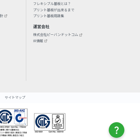
フレキシブル基板とは？
プリント基板が出来るまで
針
プリント基板用語集
運営会社
株式会社ピーバンドットコム
IR情報
サイトマップ