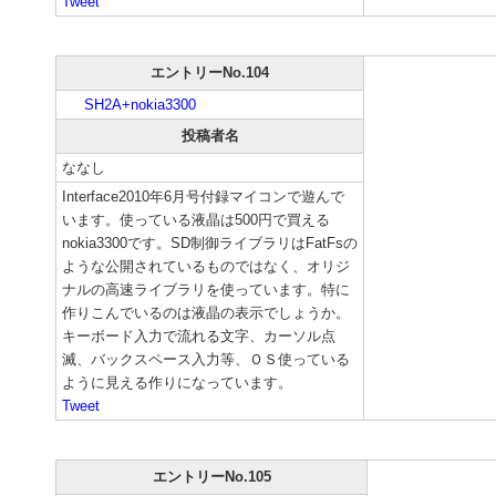
Tweet
エントリーNo.104
SH2A+nokia3300
投稿者名
ななし
Interface2010年6月号付録マイコンで遊んで
います。使っている液晶は500円で買える
nokia3300です。SD制御ライブラリはFatFsの
ような公開されているものではなく、オリジ
ナルの高速ライブラリを使っています。特に
作りこんでいるのは液晶の表示でしょうか。
キーボード入力で流れる文字、カーソル点
滅、バックスペース入力等、ＯＳ使っている
ように見える作りになっています。
Tweet
エントリーNo.105