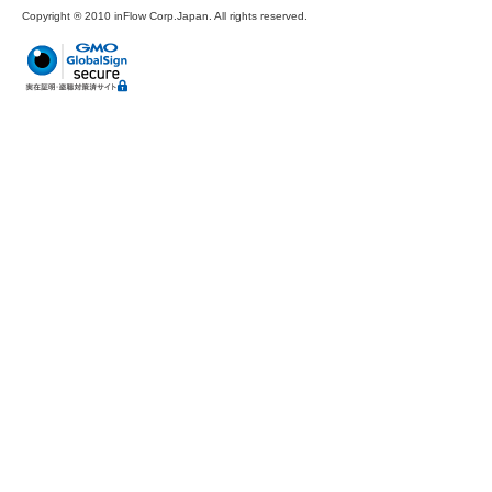
Copyright ® 2010 inFlow Corp.Japan. All rights reserved.