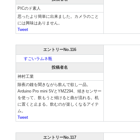
PICのド素人
思ったより簡単に出来ました。カメラのこと
には興味はありません。
Tweet
エントリーNo.116
すごいラムネ瓶
投稿者名
神村工業
除夜の鐘を聞きながら飲んで欲し一品。
Arduino Pro mini 5VとYMZ294、傾きセンサー
を使って、飲もうと傾けると曲が流れる。机
に置くと止まる。飲むのが楽しくなるアイテ
ム。
Tweet
エントリーNo.117