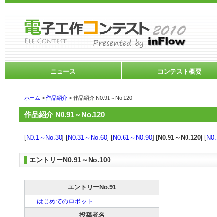
ニュース
コンテスト概要
ホーム
>
作品紹介
> 作品紹介 N0.91～No.120
作品紹介 N0.91～No.120
[
N0.1～No.30
] [
N0.31～No.60
] [
N0.61～N0.90
]
[N0.91～N0.120]
[
N0.
エントリーN0.91～No.100
エントリーNo.91
はじめてのロボット
投稿者名