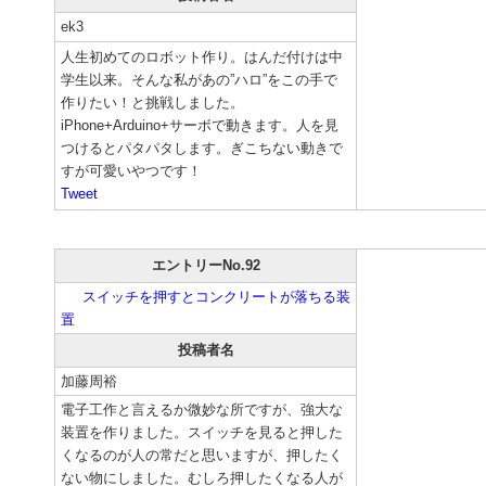
ek3
人生初めてのロボット作り。はんだ付けは中
学生以来。そんな私があの”ハロ”をこの手で
作りたい！と挑戦しました。
iPhone+Arduino+サーボで動きます。人を見
つけるとパタパタします。ぎこちない動きで
すが可愛いやつです！
Tweet
エントリーNo.92
スイッチを押すとコンクリートが落ちる装
置
投稿者名
加藤周裕
電子工作と言えるか微妙な所ですが、強大な
装置を作りました。スイッチを見ると押した
くなるのが人の常だと思いますが、押したく
ない物にしました。むしろ押したくなる人が