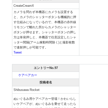
CreateCreamX
カメラを問わず本機器にカメラを設置する
と、カメラのシャッターボタンを機械的に押
す仕組みになっているので、本機器の赤外線
リモコンで離れた所からカメラのシャッター
ボタンが押せます。シャッターボタンの押し
方は単発押しと、本機器で任意設定したシャ
ッター間隔(アーム稼動時間除く)と撮影枚数
で連射押しが可能です。
Tweet
エントリーNo.97
ケアベアカー
投稿者名
Shibusawa Rocket
ぬいぐるみ用ケアベアカー登場！かわいらし
いケアベアが、ぬいぐるみを乗せて走ったら