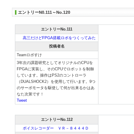
エントリーN0.111～No.120
エントリーNo.111
高三だけどFPGA搭載ロボをつくってみた
投稿者名
Teamロボすけ
3年次の課題研究としてオリジナルのCPUを
FPGAに実装し、そのCPUでロボットを制御
しています。操作はPS2のコントローラ
（DUALSHOCK2）を使用して行います。9つ
のサーボモータを駆使して何が出来るかはあ
なた次第です！
Tweet
エントリーNo.112
ボイスレコーダー ＶＲ－８４４４Ｄ