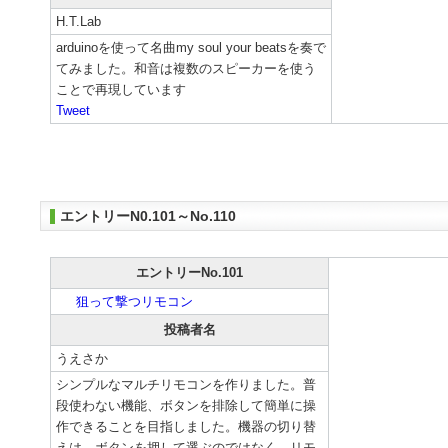
H.T.Lab
arduinoを使って名曲my soul your beatsを奏で
てみました。和音は複数のスピーカーを使う
ことで再現しています
Tweet
エントリーN0.101～No.110
エントリーNo.101
狙って撃つリモコン
投稿者名
うえさか
シンプルなマルチリモコンを作りました。普
段使わない機能、ボタンを排除して簡単に操
作できることを目指しました。機器の切り替
えは、ボタンを押して選ぶのではなく、リモ