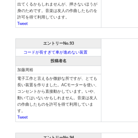
出てくるかもしれませんが、押さないほうが
身のためです。音楽は友人の作曲したものを
許可を得て利用しています。
Tweet
エントリーNo.93
コードが長すぎて車が進めない装置
投稿者名
加藤周裕
電子工作と言えるか微妙な所ですが、とても
長い装置を作りました。ACモーターを使い、
コンセントから直接動かしています。いや、
動いてはいないかもしれません。音楽は友人
の作曲したものを許可を得て利用していま
す。
Tweet
エントリーNo.94