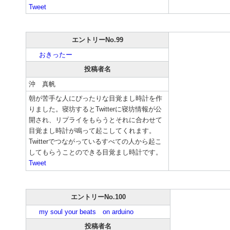
Tweet
エントリーNo.99
おきったー
投稿者名
沖 真帆
朝が苦手な人にぴったりな目覚まし時計を作
りました。寝坊するとTwitterに寝坊情報が公
開され、リプライをもらうとそれに合わせて
目覚まし時計が鳴って起こしてくれます。
Twitterでつながっているすべての人から起こ
してもらうことのできる目覚まし時計です。
Tweet
エントリーNo.100
my soul your beats on arduino
投稿者名