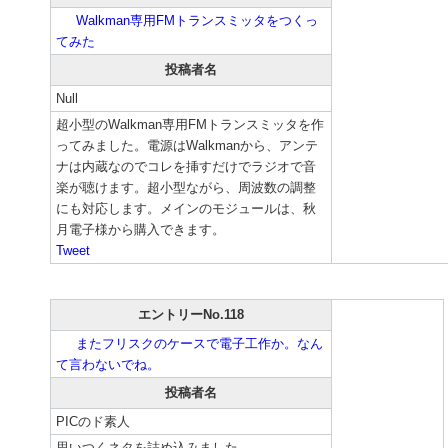
Walkman専用FMトランスミッタをつくっ
てみた
投稿者名
Null
超小型のWalkman専用FMトランスミッタを作
ってみました。電源はWalkmanから、アンテ
ナは内蔵なのでコレを挿すだけでラジオで音
楽が聴けます。超小型ながら、周波数の調整
にも対応します。メインのモジュールは、秋
月電子様から購入できます。
Tweet
エントリーNo.118
またフリスクのケースで電子工作か。なん
て言わないでね。
投稿者名
PICのド素人
思いつくネタを詰め込みました。