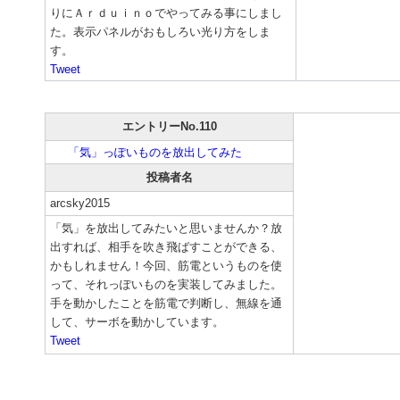
りにＡｒｄｕｉｎｏでやってみる事にしまし
た。表示パネルがおもしろい光り方をしま
す。
Tweet
エントリーNo.110
「気」っぽいものを放出してみた
投稿者名
arcsky2015
「気」を放出してみたいと思いませんか？放
出すれば、相手を吹き飛ばすことができる、
かもしれません！今回、筋電というものを使
って、それっぽいものを実装してみました。
手を動かしたことを筋電で判断し、無線を通
して、サーボを動かしています。
Tweet