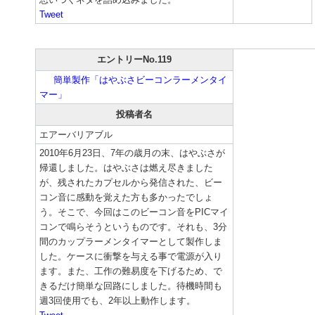
Tweet
エントリーNo.119
簡単製作「はやぶさビーコンラーメンタイ
マー」
投稿者名
エアーバリアブル
2010年6月23日、7年の歳月の末、はやぶさが
帰還しました。はやぶさは燃え尽きました
が、残されたカプセルから発信された、ビー
コン音に感動を覚えた方も多かったでしょ
う。そこで、今回はこのビーコン音をPICマイ
コンで鳴らそうというものです。それも、3分
間のカップラーメンタイマーとして製作しま
した。ケースに衝撃を与える事で電源が入り
ます。また、工作の難易度を下げるため、で
きるだけ簡単な回路にしました。待機時間も
週3回使用でも、2年以上動作します。