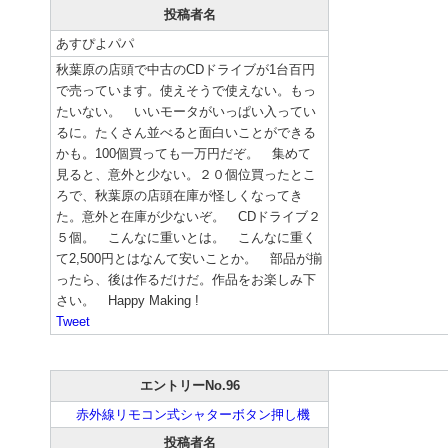
投稿者名
あすぴよパパ
秋葉原の店頭で中古のCDドライブが1台百円
で売っています。使えそうで使えない。もっ
たいない。 いいモータがいっぱい入ってい
るに。たくさん並べると面白いことができる
かも。100個買っても一万円だぞ。 集めて
見ると、意外と少ない。２０個位買ったとこ
ろで、秋葉原の店頭在庫が怪しくなってき
た。意外と在庫が少ないぞ。 CDドライブ２
５個。 こんなに重いとは。 こんなに重く
て2,500円とはなんて安いことか。 部品が揃
ったら、後は作るだけだ。作品をお楽しみ下
さい。 Happy Making !
Tweet
エントリーNo.96
赤外線リモコン式シャターボタン押し機
投稿者名