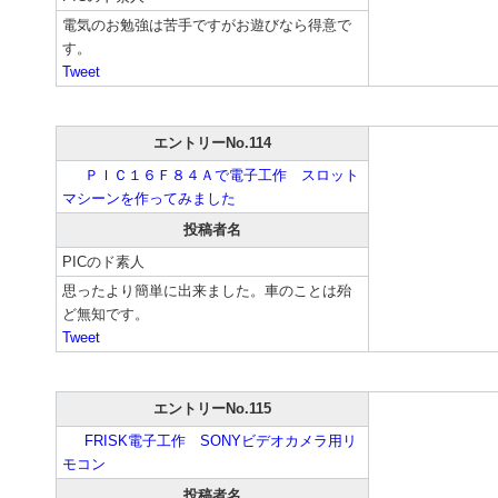
電気のお勉強は苦手ですがお遊びなら得意で
す。
Tweet
エントリーNo.114
ＰＩＣ１６Ｆ８４Ａで電子工作 スロット
マシーンを作ってみました
投稿者名
PICのド素人
思ったより簡単に出来ました。車のことは殆
ど無知です。
Tweet
エントリーNo.115
FRISK電子工作 SONYビデオカメラ用リ
モコン
投稿者名