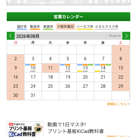
営業カレンダー
設計休
製造休
実装休
P板休業日
ハーネス休
メタルマスク休
August
2026年
08月
日
月
火
水
木
金
土
Pre
Nex
1
2
3
4
5
6
7
8
9
10
11
12
13
14
15
16
17
18
19
20
21
22
v
t
23
24
25
26
27
28
29
30
31
詳細はこちら＞
動画で1日マスタ!
プリント基板KiCad教科書