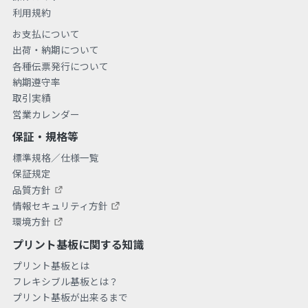
利用規約
お支払について
出荷・納期について
各種伝票発行について
納期遵守率
取引実績
営業カレンダー
保証・規格等
標準規格／仕様一覧
保証規定
品質方針
情報セキュリティ方針
環境方針
プリント基板に関する知識
プリント基板とは
フレキシブル基板とは？
プリント基板が出来るまで