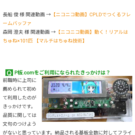
長船 俊 様 関連動画 →
【ニコニコ動画】CPLDでつくるフレ
ームバッファ
森岡 澄夫 様 関連動画 →
【ニコニコ動画】動く！リアルは
ちゅね×101匹 【マルチはちゅね技術】
P板.comをご利用になられたきっかけは？
前職時に上司に
薦められて初め
て利用したのが
きっかけです。
品質に関しては
文句のつけよう
がないと思っています。納品される基板全数に対してフライ