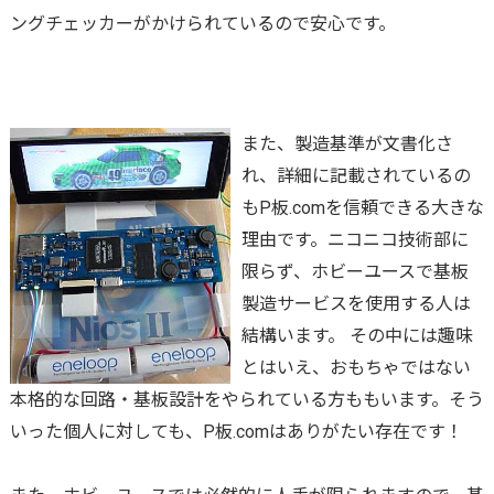
ングチェッカーがかけられているので安心です。
また、製造基準が文書化さ
れ、詳細に記載されているの
もP板.comを信頼できる大きな
理由です。ニコニコ技術部に
限らず、ホビーユースで基板
製造サービスを使用する人は
結構います。 その中には趣味
とはいえ、おもちゃではない
本格的な回路・基板設計をやられている方ももいます。そう
いった個人に対しても、P板.comはありがたい存在です！