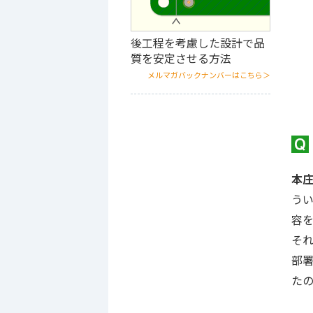
後工程を考慮した設計で品
質を安定させる方法
メルマガバックナンバーはこちら＞
本
う
容
それ
部署
た