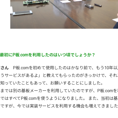
最初にP板.comを利用したのはいつ頃でしょうか？
庄さん
P板.comを初めて使用したのはかなり前で、もう10年
いうサービスがあるよ」と教えてもらったのがきっかけで、それ
を知っていたこともあって、お願いすることにしました。
までは別の基板メーカーを利用していたのですが、P板.com
ではすべてP板.comを使うようになりました。 また、当初
のですが、今では実装サービスを利用する機会も増えてきまし