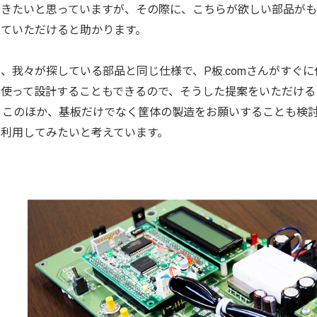
いきたいと思っていますが、その際に、こちらが欲しい部品が
していただけると助かります。
、我々が探している部品と同じ仕様で、P板.comさんがすぐ
を使って設計することもできるので、そうした提案をいただける
。 このほか、基板だけでなく筐体の製造をお願いすることも検
を利用してみたいと考えています。