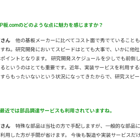
P板.comのどのような点に魅力を感じますか？
庄さん
他の基板メーカーに比べてコスト面で秀でていることも
ですね。研究開発においてスピードはとても大事で、いかに他社
がポイントとなります。 研究開発スケジュールを少しでも前倒
あるというのはとても重要です。近年、実装サービスを利用する
ですらもったいないという状況になってきたからで、研究スピー
最近では部品調達サービスも利用されていますね。
庄さん
特殊な部品は当社の方で手配しますが、一般的な部品に
を利用した方が手間が省けます。 今後も製造や実装サービスだ