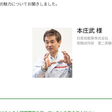
」の魅力についてお聞きしました。
本庄武 様
日産自動車株式会社 
実験試作部 第二実験