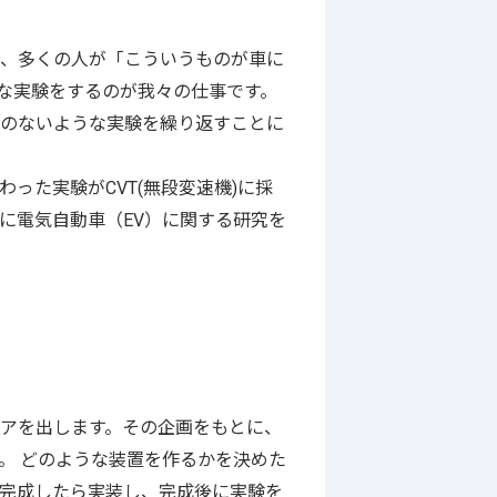
、多くの人が「こういうものが車に
々な実験をするのが我々の仕事です。
とのないような実験を繰り返すことに
った実験がCVT(無段変速機)に採
に電気自動車（EV）に関する研究を
アを出します。その企画をもとに、
。 どのような装置を作るかを決めた
完成したら実装し、完成後に実験を